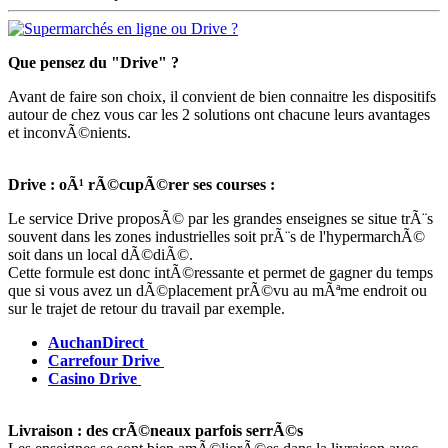
Que pensez du "Drive" ?
Avant de faire son choix, il convient de bien connaitre les dispositifs
autour de chez vous car les 2 solutions ont chacune leurs avantages
et inconvÃ©nients.
Drive : oÃ¹ rÃ©cupÃ©rer ses courses :
Le service Drive proposÃ© par les grandes enseignes se situe trÃ¨s
souvent dans les zones industrielles soit prÃ¨s de l'hypermarchÃ©
soit dans un local dÃ©diÃ©.
Cette formule est donc intÃ©ressante et permet de gagner du temps
que si vous avez un dÃ©placement prÃ©vu au mÃªme endroit ou
sur le trajet de retour du travail par exemple.
AuchanDirect
Carrefour Drive
Casino Drive
Livraison : des crÃ©neaux parfois serrÃ©s