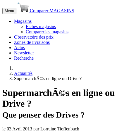
Comparer MAGASINS
Menu
Magasins
Fiches magasins
Comparer les magasins
Observatoire des prix
Zones de livraisons
Actus
Newsletter
Recherche
Actualités
SupermarchÃ©s en ligne ou Drive ?
SupermarchÃ©s en ligne ou
Drive ?
Que penser des Drives ?
le 03 Avril 2013 par Lorraine Tieffenbach